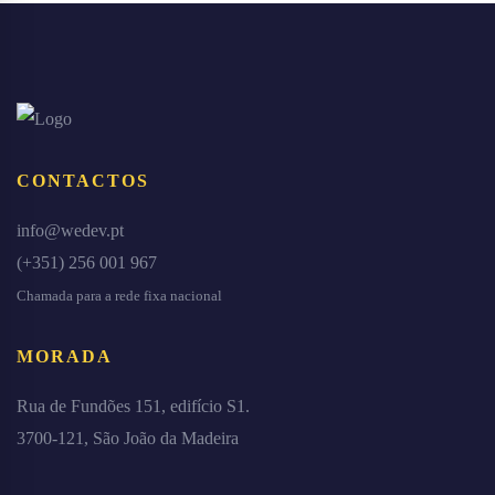
CONTACTOS
info@wedev.pt
(+351) 256 001 967
Chamada para a rede fixa nacional
MORADA
Rua de Fundões 151, edifício S1.
3700-121, São João da Madeira